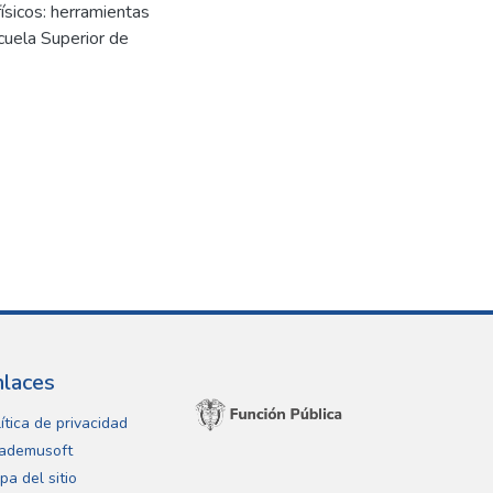
ísicos: herramientas
cuela Superior de
nlaces
ítica de privacidad
ademusoft
pa del sitio