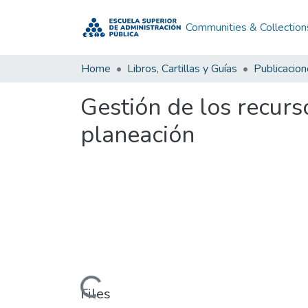
Communities & Collection
Home
Libros, Cartillas y Guías
Publicacio
Gestión de los recurs
planeación
Loading...
Files