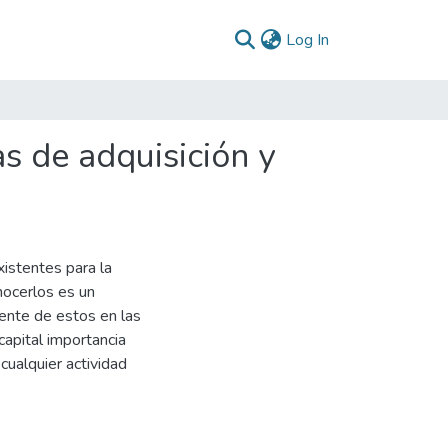
(current)
Log In
as de adquisición y
xistentes para la
nocerlos es un
iente de estos en las
capital importancia
ualquier actividad