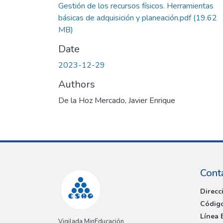
Gestión de los recursos físicos. Herramientas
básicas de adquisición y planeación.pdf
(19.62
MB)
Date
2023-12-29
Authors
De la Hoz Mercado, Javier Enrique
Cont
Direcc
Código
Línea 
Vigilada MinEducación