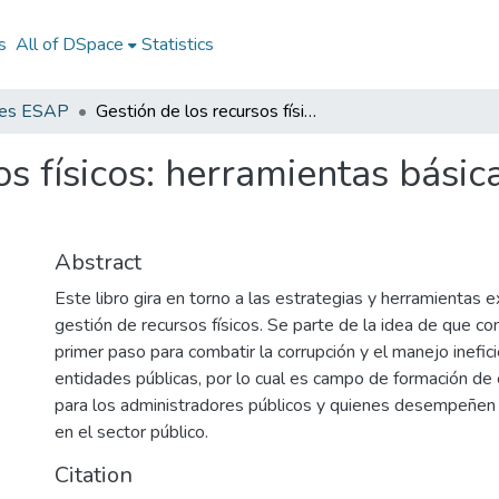
s
All of DSpace
Statistics
nes ESAP
Gestión de los recursos físicos: herramientas básicas de adquisición y planeación
os físicos: herramientas básic
Abstract
Este libro gira en torno a las estrategias y herramientas e
gestión de recursos físicos. Se parte de la idea de que co
primer paso para combatir la corrupción y el manejo inefic
entidades públicas, por lo cual es campo de formación de 
para los administradores públicos y quienes desempeñen c
en el sector público.
Citation