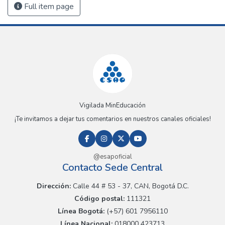
Full item page
Vigilada MinEducación
¡Te invitamos a dejar tus comentarios en nuestros canales oficiales!
@esapoficial
Contacto Sede Central
Dirección:
Calle 44 # 53 - 37, CAN, Bogotá D.C.
Código postal:
111321
Línea Bogotá:
(+57) 601 7956110
Línea Nacional:
018000 423713