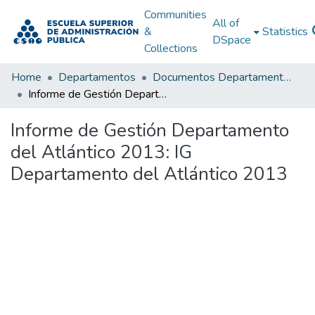
Communities
All of
&
Statistics
DSpace
Collections
Home
Departamentos
Documentos Departamentales
Informe de Gestión Departamento del Atlántico 2013: IG Departamento del Atlántico 2013
Informe de Gestión Departamento
del Atlántico 2013: IG
Departamento del Atlántico 2013