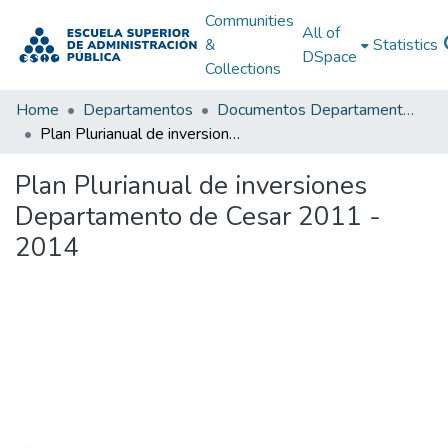
Communities
All of
&
Statistics
DSpace
Collections
Home
Departamentos
Documentos Departamentales
Plan Plurianual de inversiones Departamento de Cesar 2011 - 2014
Plan Plurianual de inversiones
Departamento de Cesar 2011 -
2014
Loading...