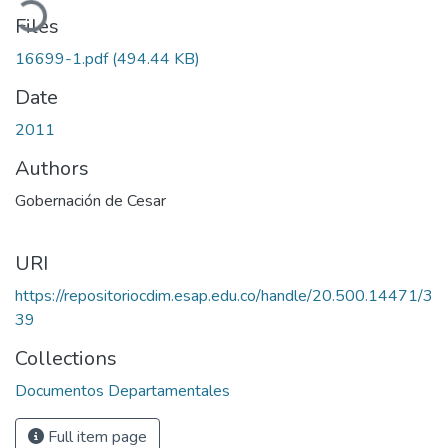
Files
16699-1.pdf
(494.44 KB)
Date
2011
Authors
Gobernación de Cesar
URI
https://repositoriocdim.esap.edu.co/handle/20.500.14471/3
39
Collections
Documentos Departamentales
Full item page