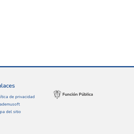
nlaces
ítica de privacidad
ademusoft
pa del sitio