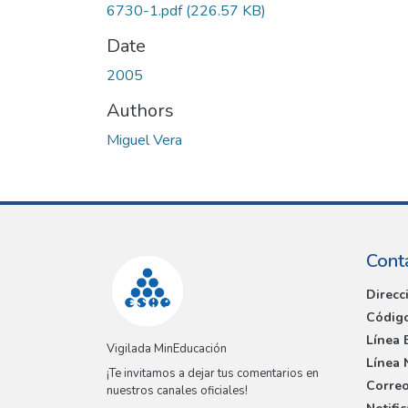
6730-1.pdf
(226.57 KB)
Date
2005
Authors
Miguel Vera
Cont
Direcc
Código
Línea 
Vigilada MinEducación
Línea 
¡Te invitamos a dejar tus comentarios en
Correo
nuestros canales oficiales!