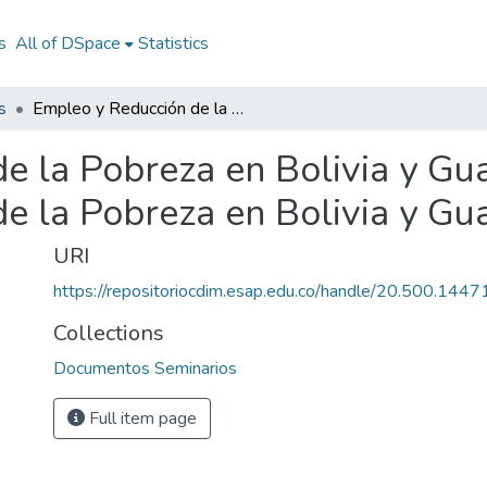
s
All of DSpace
Statistics
s
Empleo y Reducción de la Pobreza en Bolivia y Guatemala 2005: Empleo y Reducción de la Pobreza en Bolivia y Guatemala 2005
e la Pobreza en Bolivia y Gu
e la Pobreza en Bolivia y G
URI
https://repositoriocdim.esap.edu.co/handle/20.500.144
Collections
Documentos Seminarios
Full item page