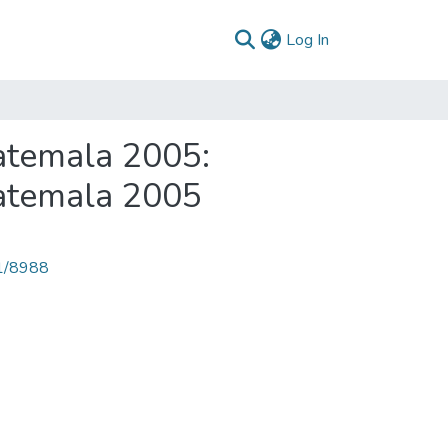
(current)
Log In
atemala 2005:
uatemala 2005
71/8988