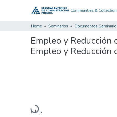
Communities & Collection
Home
Seminarios
Documentos Seminario
Empleo y Reducción d
Empleo y Reducción d
Loading...
Files