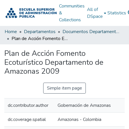
Communities
All of
&
Statistics
DSpace
Collections
Home
Departamentos
Documentos Departamentales
Plan de Acción Fomento Ecoturístico Departamento de Amazonas 2009
Plan de Acción Fomento
Ecoturístico Departamento de
Amazonas 2009
Simple item page
dc.contributor.author
Gobernación de Amazonas
dc.coverage.spatial
Amazonas - Colombia