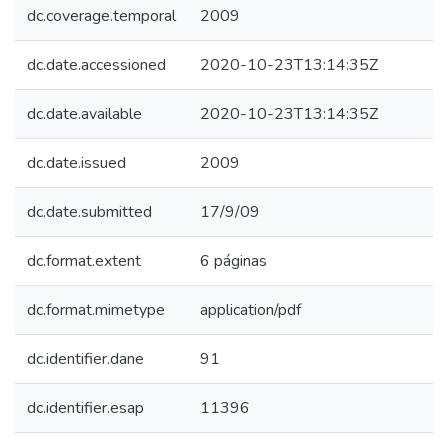
dc.coverage.temporal
2009
dc.date.accessioned
2020-10-23T13:14:35Z
dc.date.available
2020-10-23T13:14:35Z
dc.date.issued
2009
dc.date.submitted
17/9/09
dc.format.extent
6 páginas
dc.format.mimetype
application/pdf
dc.identifier.dane
91
dc.identifier.esap
11396