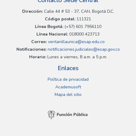
Contacto Sede Central
Dirección:
Calle 44 # 53 - 37, CAN, Bogotá D.C.
Código postal:
111321
Línea Bogotá:
(+57) 601 7956110
Línea Nacional:
018000 423713
Correo:
ventanillaunica@esap.edu.co
Notificaciones:
notificaciones.judiciales@esap.gov.co
Horario:
Lunes a viernes, 8 a.m. a 5 p.m.
Enlaces
Política de privacidad
Academusoft
Mapa del sitio