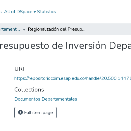
s
All of DSpace
Statistics
Documentos Departamentales
Regionalización del Presupuesto de Inversión Departamento de Antioquia 2012
Presupuesto de Inversión Dep
URI
https://repositoriocdim.esap.edu.co/handle/20.500.144
Collections
Documentos Departamentales
Full item page