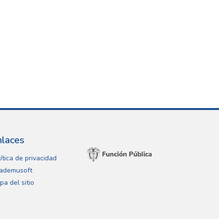
nlaces
ítica de privacidad
ademusoft
pa del sitio