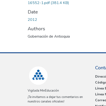
16552-1.pdf
(381.4 KB)
Date
2012
Authors
Gobernación de Antioquia
Cont
Direcc
Código
Línea 
Vigilada MinEducación
Línea 
¡Te invitamos a dejar tus comentarios en
Correo
nuestros canales oficiales!