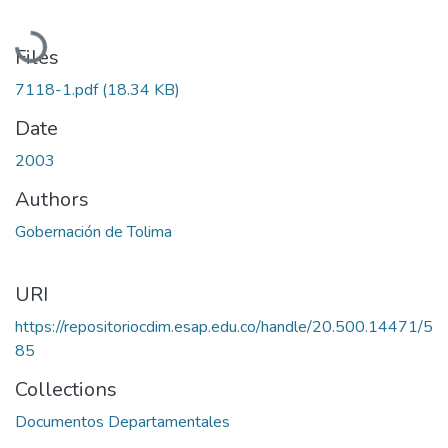
Loading...
Files
7118-1.pdf
(18.34 KB)
Date
2003
Authors
Gobernación de Tolima
URI
https://repositoriocdim.esap.edu.co/handle/20.500.14471/5
85
Collections
Documentos Departamentales