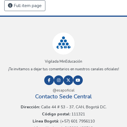
Full item page
Vigilada MinEducación
¡Te invitamos a dejar tus comentarios en nuestros canales oficiales!
@esapoficial
Contacto Sede Central
Dirección:
Calle 44 # 53 - 37, CAN, Bogotá D.C.
Código postal:
111321
Línea Bogotá:
(+57) 601 7956110