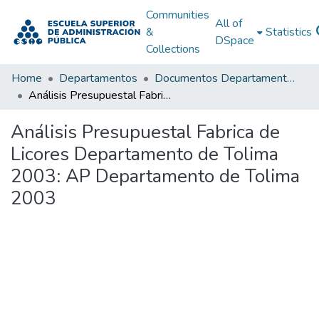
Communities
All of
&
Statistics
DSpace
Collections
Home
Departamentos
Documentos Departamentales
Análisis Presupuestal Fabrica de Licores Departamento de Tolima 2003: AP Departamento de Tolima 2003
Análisis Presupuestal Fabrica de
Licores Departamento de Tolima
2003: AP Departamento de Tolima
2003