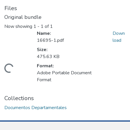
Files
Original bundle
Now showing
1 - 1 of 1
Name:
Down
16695-1.pdf
load
Size:
475.63 KB
Format:
Loading...
Adobe Portable Document
Format
Collections
Documentos Departamentales