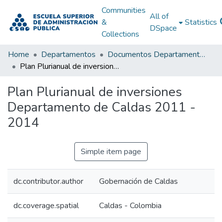
Communities
All of
&
Statistics
DSpace
Collections
Home
Departamentos
Documentos Departamentales
Plan Plurianual de inversiones Departamento de Caldas 2011 - 2014
Plan Plurianual de inversiones
Departamento de Caldas 2011 -
2014
Simple item page
dc.contributor.author
Gobernación de Caldas
dc.coverage.spatial
Caldas - Colombia