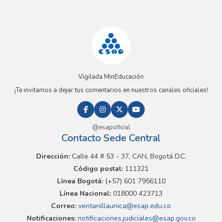
Vigilada MinEducación
¡Te invitamos a dejar tus comentarios en nuestros canales oficiales!
@esapoficial
Contacto Sede Central
Dirección:
Calle 44 # 53 - 37, CAN, Bogotá D.C.
Código postal:
111321
Línea Bogotá:
(+57) 601 7956110
Línea Nacional:
018000 423713
Correo:
ventanillaunica@esap.edu.co
Notificaciones:
notificaciones.judiciales@esap.gov.co