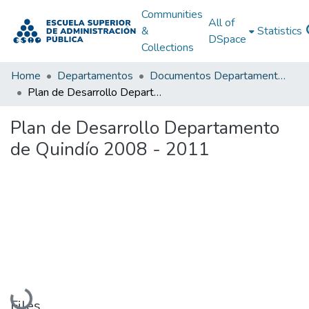
Communities
All of
&
Statistics
DSpace
Collections
Home
Departamentos
Documentos Departamentales
Plan de Desarrollo Departamento de Quindío 2008 - 2011
Plan de Desarrollo Departamento
de Quindío 2008 - 2011
Loading...
Files