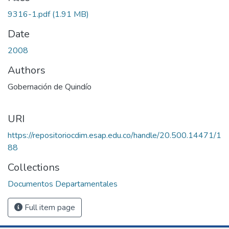
9316-1.pdf
(1.91 MB)
Date
2008
Authors
Gobernación de Quindío
URI
https://repositoriocdim.esap.edu.co/handle/20.500.14471/1
88
Collections
Documentos Departamentales
Full item page