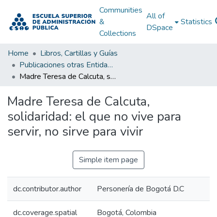
Communities
All of
&
Statistics
DSpace
Collections
Home
Libros, Cartillas y Guías
Publicaciones otras Entidades Estatales
Madre Teresa de Calcuta, solidaridad: el que no vive para servir, no sirve para vivir
Madre Teresa de Calcuta,
solidaridad: el que no vive para
servir, no sirve para vivir
Simple item page
dc.contributor.author
Personería de Bogotá D.C
dc.coverage.spatial
Bogotá, Colombia