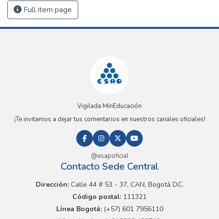
Full item page
Vigilada MinEducación
¡Te invitamos a dejar tus comentarios en nuestros canales oficiales!
@esapoficial
Contacto Sede Central
Dirección:
Calle 44 # 53 - 37, CAN, Bogotá D.C.
Código postal:
111321
Línea Bogotá:
(+57) 601 7956110