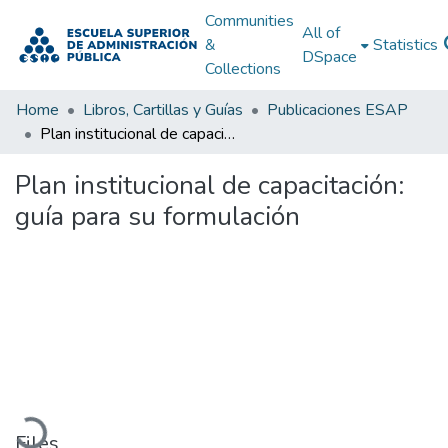
Communities
All of
&
Statistics
DSpace
Collections
Home
Libros, Cartillas y Guías
Publicaciones ESAP
Plan institucional de capacitación: guía para su formulación
Plan institucional de capacitación:
guía para su formulación
Loading...
Files