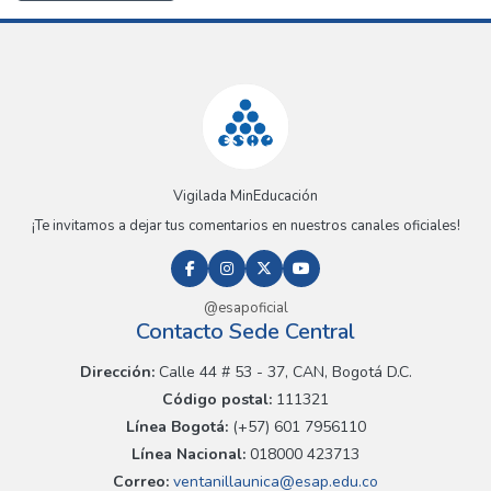
Vigilada MinEducación
¡Te invitamos a dejar tus comentarios en nuestros canales oficiales!
@esapoficial
Contacto Sede Central
Dirección:
Calle 44 # 53 - 37, CAN, Bogotá D.C.
Código postal:
111321
Línea Bogotá:
(+57) 601 7956110
Línea Nacional:
018000 423713
Correo:
ventanillaunica@esap.edu.co