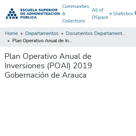
Communities
All of
&
Statistics
DSpace
Collections
Home
Departamentos
Documentos Departamentales
Plan Operativo Anual de Inversiones (POAI) 2019 Gobernación de Arauca
Plan Operativo Anual de
Inversiones (POAI) 2019
Gobernación de Arauca