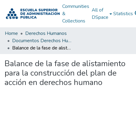
Communities
All of
&
Statistics
DSpace
Collections
Home
Derechos Humanos
Documentos Derechos Humanos
Balance de la fase de alistamiento para la construcción del plan de acción en derechos humano
Balance de la fase de alistamiento
para la construcción del plan de
acción en derechos humano