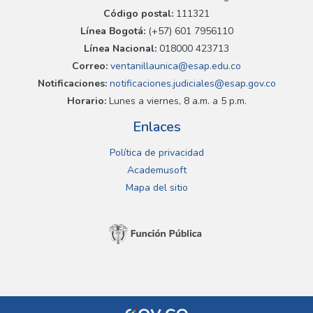
Código postal:
111321
Línea Bogotá:
(+57) 601 7956110
Línea Nacional:
018000 423713
Correo:
ventanillaunica@esap.edu.co
Notificaciones:
notificaciones.judiciales@esap.gov.co
Horario:
Lunes a viernes, 8 a.m. a 5 p.m.
Enlaces
Política de privacidad
Academusoft
Mapa del sitio