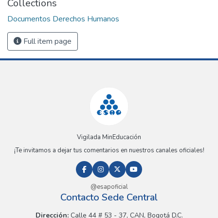
Collections
Documentos Derechos Humanos
Full item page
Vigilada MinEducación
¡Te invitamos a dejar tus comentarios en nuestros canales oficiales!
@esapoficial
Contacto Sede Central
Dirección:
Calle 44 # 53 - 37, CAN, Bogotá D.C.