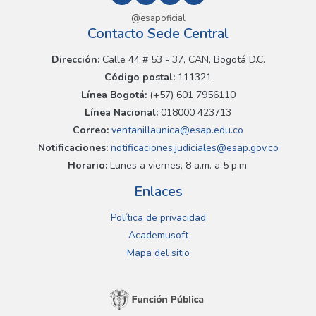
@esapoficial
Contacto Sede Central
Dirección:
Calle 44 # 53 - 37, CAN, Bogotá D.C.
Código postal:
111321
Línea Bogotá:
(+57) 601 7956110
Línea Nacional:
018000 423713
Correo:
ventanillaunica@esap.edu.co
Notificaciones:
notificaciones.judiciales@esap.gov.co
Horario:
Lunes a viernes, 8 a.m. a 5 p.m.
Enlaces
Política de privacidad
Academusoft
Mapa del sitio