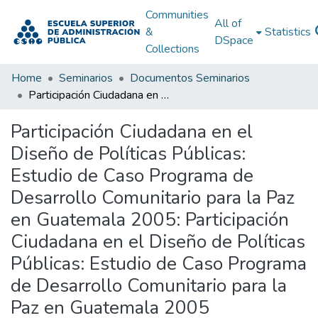
Communities
All of
&
Statistics
DSpace
Collections
Home
Seminarios
Documentos Seminarios
Participación Ciudadana en el Diseño de Políticas Públicas: Estudio de Caso Programa de Desarrollo Comunitario para la Paz en Guatemala 2005: Participación Ciudadana en el Diseño de Políticas Públicas: Estudio de Caso Programa de Desarrollo Comunitario para la Paz en Guatemala 2005
Participación Ciudadana en el
Diseño de Políticas Públicas:
Estudio de Caso Programa de
Desarrollo Comunitario para la Paz
en Guatemala 2005: Participación
Ciudadana en el Diseño de Políticas
Públicas: Estudio de Caso Programa
de Desarrollo Comunitario para la
Paz en Guatemala 2005