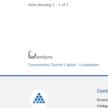
Now showing
1 - 1 of 1
Loading...
Collections
Documentos Distrito Capital - Localidades
Cont
Direcc
Código