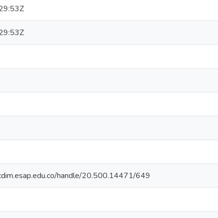
29:53Z
29:53Z
iocdim.esap.edu.co/handle/20.500.14471/649