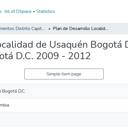
s
All of DSpace
Statistics
Documentos Distrito Capital - Localidades
Plan de Desarrollo Localidad de Usaquén Bogotá D.C. 2009 - 2012: PDL de Usaquén Bogotá D.C. 2009 - 2012
ocalidad de Usaquén Bogotá D
tá D.C. 2009 - 2012
Simple item page
 Bogotá D.C.
ombia