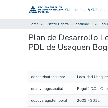
Communities & Collection
Home
Distrito Capital - Localidades
Plan de Desarrollo L
PDL de Usaquén Bogo
dc.contributor.author
Localidad Usaquén
dc.coverage.spatial
Bogotá D.C. - Col
dc.coverage.temporal
2009 - 2012