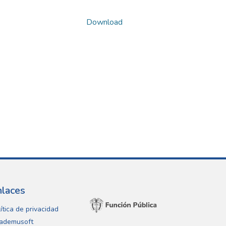
Download
nlaces
ítica de privacidad
ademusoft