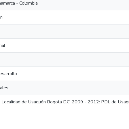
namarca - Colombia
an
ial
esarrollo
ales
lo Localidad de Usaquén Bogotá D.C. 2009 - 2012: PDL de Usa