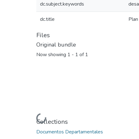
dc.subject.keywords
desar
dc.title
Plan
Files
Original bundle
Now showing
1 - 1 of 1
Loading...
Collections
Documentos Departamentales