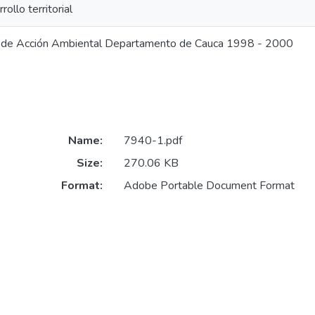
rollo territorial
 de Acción Ambiental Departamento de Cauca 1998 - 2000
Name:
7940-1.pdf
Size:
270.06 KB
Format:
Adobe Portable Document Format