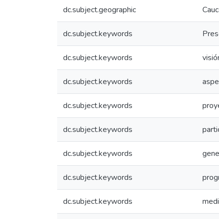
dc.subject.geographic
Cauc
dc.subject.keywords
Pres
dc.subject.keywords
visió
dc.subject.keywords
aspe
dc.subject.keywords
proy
dc.subject.keywords
parti
dc.subject.keywords
gene
dc.subject.keywords
prog
dc.subject.keywords
medi