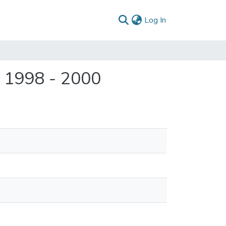
(current)
Log In
 1998 - 2000