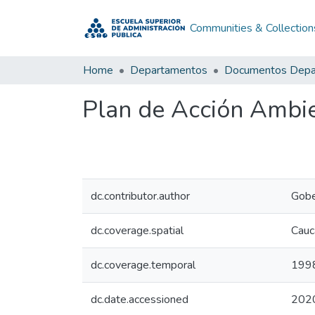
Communities & Collection
Home
Departamentos
Plan de Acción Ambi
dc.contributor.author
Gobe
dc.coverage.spatial
Cauc
dc.coverage.temporal
199
dc.date.accessioned
202