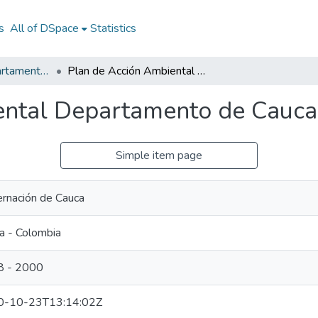
s
All of DSpace
Statistics
Documentos Departamentales
Plan de Acción Ambiental Departamento de Cauca 1998 - 2000
ental Departamento de Cauca
Simple item page
rnación de Cauca
a - Colombia
8 - 2000
0-10-23T13:14:02Z