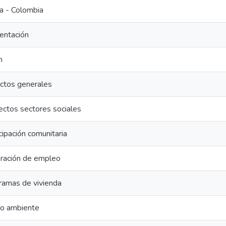
a - Colombia
entación
n
ctos generales
ectos sectores sociales
cipación comunitaria
ración de empleo
ramas de vivienda
o ambiente