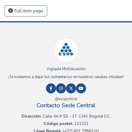
Full item page
Vigilada MinEducación
¡Te invitamos a dejar tus comentarios en nuestros canales oficiales!
@esapoficial
Contacto Sede Central
Dirección:
Calle 44 # 53 - 37, CAN, Bogotá D.C.
Código postal:
111321
Línea Bogotá:
(+57) 601 7956110