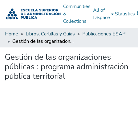
Communities
All of
&
Statistics
DSpace
Collections
Home
Libros, Cartillas y Guías
Publicaciones ESAP
Gestión de las organizaciones públicas : programa administración pública territorial
Gestión de las organizaciones
públicas : programa administración
pública territorial
Loading...