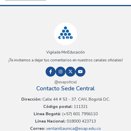
Vigilada MinEducación
¡Te invitamos a dejar tus comentarios en nuestros canales oficiales!
@esapoficial
Contacto Sede Central
Dirección:
Calle 44 # 53 - 37, CAN, Bogotá D.C.
Código postal:
111321
Línea Bogotá:
(+57) 601 7956110
Línea Nacional:
018000 423713
Correo:
ventanillaunica@esap.edu.co