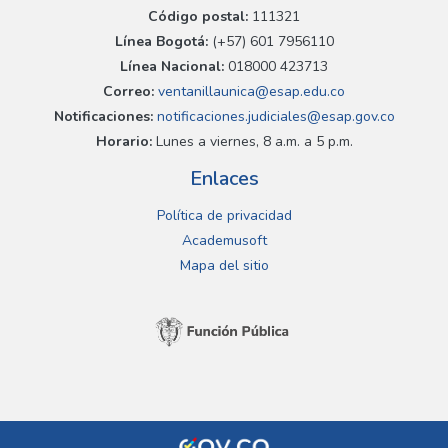
Código postal:
111321
Línea Bogotá:
(+57) 601 7956110
Línea Nacional:
018000 423713
Correo:
ventanillaunica@esap.edu.co
Notificaciones:
notificaciones.judiciales@esap.gov.co
Horario:
Lunes a viernes, 8 a.m. a 5 p.m.
Enlaces
Política de privacidad
Academusoft
Mapa del sitio