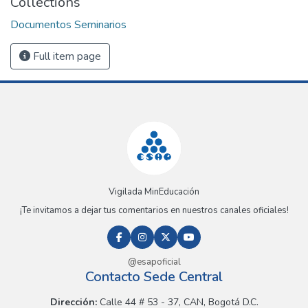
Collections
Documentos Seminarios
Full item page
Vigilada MinEducación
¡Te invitamos a dejar tus comentarios en nuestros canales oficiales!
@esapoficial
Contacto Sede Central
Dirección:
Calle 44 # 53 - 37, CAN, Bogotá D.C.