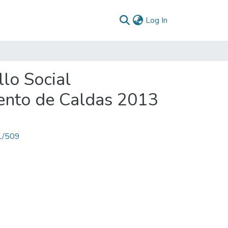
(current)
Log In
llo Social
nto de Caldas 2013
71/509