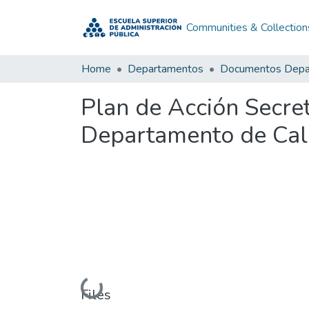
Communities & Collection
Home
Departamentos
Plan de Acción Secret
Departamento de Cal
Loading...
Files