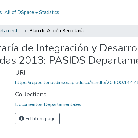
s
All of DSpace
Statistics
Documentos Departamentales
Plan de Acción Secretaría de Integración y Desarrollo Social Departamento de Caldas 2013: PASIDS Departamento de Caldas 2013
aría de Integración y Desarro
das 2013: PASIDS Departame
URI
https://repositoriocdim.esap.edu.co/handle/20.500.144
Collections
Documentos Departamentales
Full item page