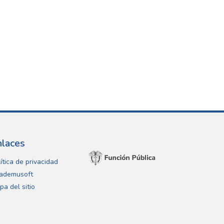
nlaces
ítica de privacidad
ademusoft
pa del sitio