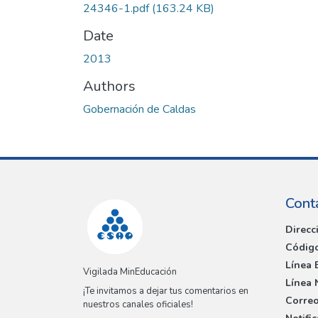
24346-1.pdf
(163.24 KB)
Date
2013
Authors
Gobernación de Caldas
Cont
Direcc
Código
Línea 
Vigilada MinEducación
Línea 
¡Te invitamos a dejar tus comentarios en
Correo
nuestros canales oficiales!