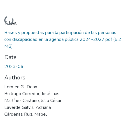
Loading...
Files
Bases y propuestas para la participación de las personas
con discapacidad en la agenda pública 2024-2027.pdf
(5.2
MB)
Date
2023-06
Authors
Lermen G., Dean
Buitrago Corredor, José Luis
Martínez Castaño, Julio César
Laverde Galvis, Adriana
Cárdenas Ruiz, Mabel