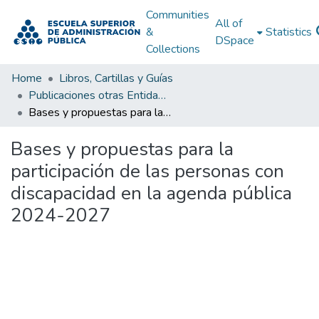
Communities
All of
&
Statistics
DSpace
Collections
Home
Libros, Cartillas y Guías
Publicaciones otras Entidades Estatales
Bases y propuestas para la participación de las personas con discapacidad en la agenda pública 2024-2027
Bases y propuestas para la
participación de las personas con
discapacidad en la agenda pública
2024-2027