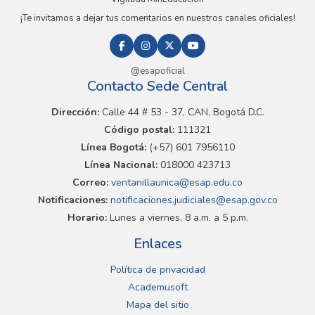
¡Te invitamos a dejar tus comentarios en nuestros canales oficiales!
@esapoficial
Contacto Sede Central
Dirección:
Calle 44 # 53 - 37, CAN, Bogotá D.C.
Código postal:
111321
Línea Bogotá:
(+57) 601 7956110
Línea Nacional:
018000 423713
Correo:
ventanillaunica@esap.edu.co
Notificaciones:
notificaciones.judiciales@esap.gov.co
Horario:
Lunes a viernes, 8 a.m. a 5 p.m.
Enlaces
Política de privacidad
Academusoft
Mapa del sitio