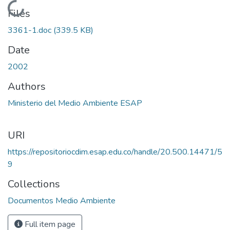
Loading...
Files
3361-1.doc
(339.5 KB)
Date
2002
Authors
Ministerio del Medio Ambiente ESAP
URI
https://repositoriocdim.esap.edu.co/handle/20.500.14471/5
9
Collections
Documentos Medio Ambiente
Full item page