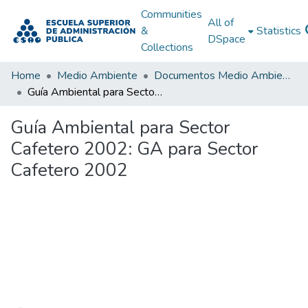
Communities
All of
&
Statistics
DSpace
Collections
Home
Medio Ambiente
Documentos Medio Ambiente
Guía Ambiental para Sector Cafetero 2002: GA para Sector Cafetero 2002
Guía Ambiental para Sector
Cafetero 2002: GA para Sector
Cafetero 2002