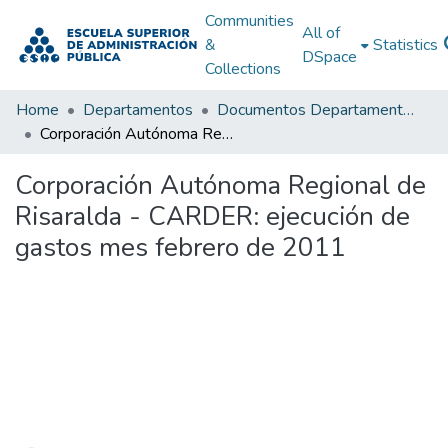
Communities
All of
&
Statistics
DSpace
Collections
Home
Departamentos
Documentos Departamentales
Corporación Autónoma Regional de Risaralda - CARDER: ejecución de gastos mes febrero de 2011
Corporación Autónoma Regional de
Risaralda - CARDER: ejecución de
gastos mes febrero de 2011
Loading...