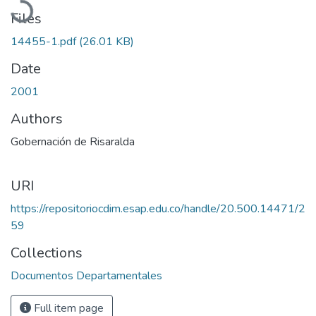
Files
14455-1.pdf
(26.01 KB)
Date
2001
Authors
Gobernación de Risaralda
URI
https://repositoriocdim.esap.edu.co/handle/20.500.14471/2
59
Collections
Documentos Departamentales
Full item page