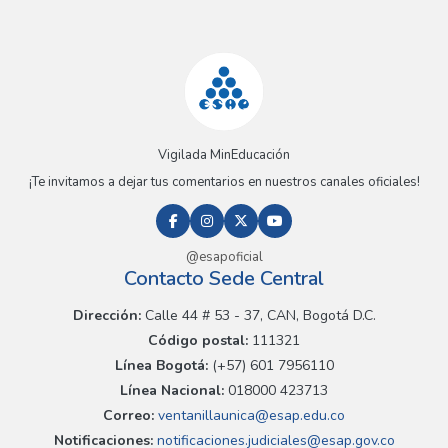
Vigilada MinEducación
¡Te invitamos a dejar tus comentarios en nuestros canales oficiales!
@esapoficial
Contacto Sede Central
Dirección:
Calle 44 # 53 - 37, CAN, Bogotá D.C.
Código postal:
111321
Línea Bogotá:
(+57) 601 7956110
Línea Nacional:
018000 423713
Correo:
ventanillaunica@esap.edu.co
Notificaciones:
notificaciones.judiciales@esap.gov.co