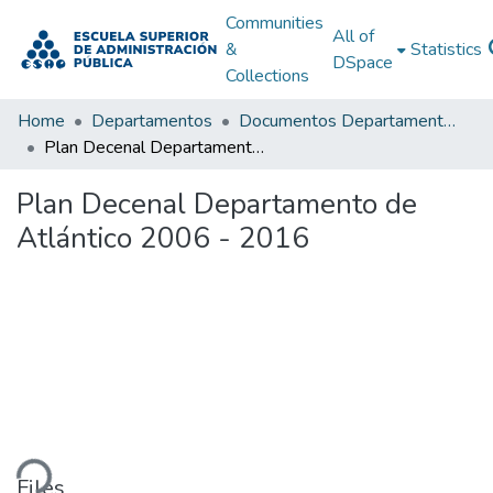
Communities
All of
&
Statistics
DSpace
Collections
Home
Departamentos
Documentos Departamentales
Plan Decenal Departamento de Atlántico 2006 - 2016
Plan Decenal Departamento de
Atlántico 2006 - 2016
ding...
Files