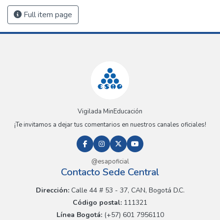
Full item page
Vigilada MinEducación
¡Te invitamos a dejar tus comentarios en nuestros canales oficiales!
@esapoficial
Contacto Sede Central
Dirección:
Calle 44 # 53 - 37, CAN, Bogotá D.C.
Código postal:
111321
Línea Bogotá:
(+57) 601 7956110