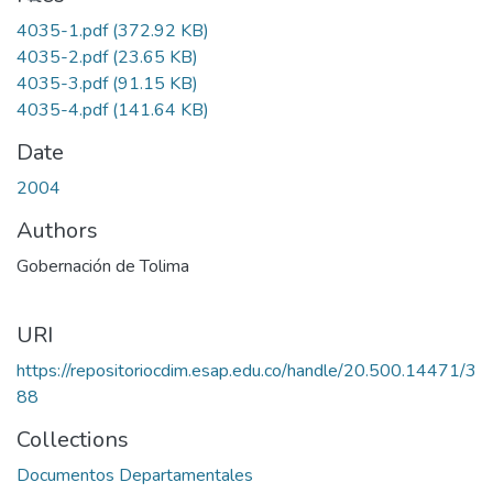
4035-1.pdf
(372.92 KB)
4035-2.pdf
(23.65 KB)
4035-3.pdf
(91.15 KB)
4035-4.pdf
(141.64 KB)
Date
2004
Authors
Gobernación de Tolima
URI
https://repositoriocdim.esap.edu.co/handle/20.500.14471/3
88
Collections
Documentos Departamentales