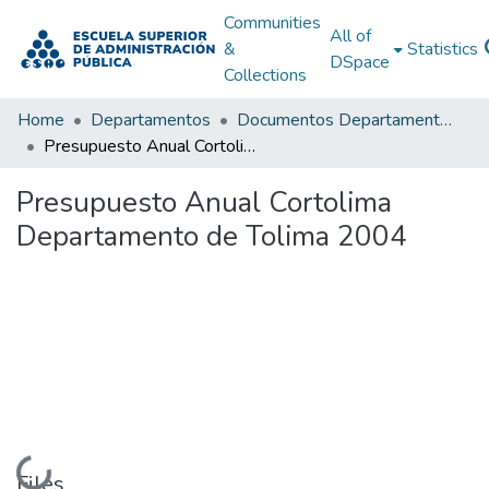
Communities
All of
&
Statistics
DSpace
Collections
Home
Departamentos
Documentos Departamentales
Presupuesto Anual Cortolima Departamento de Tolima 2004
Presupuesto Anual Cortolima
Departamento de Tolima 2004
Loading...
Files