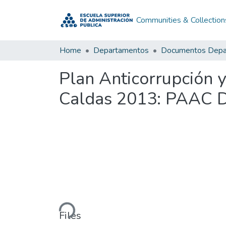
Communities & Collection
Home
Departamentos
Plan Anticorrupción 
Caldas 2013: PAAC 
Loading...
Files