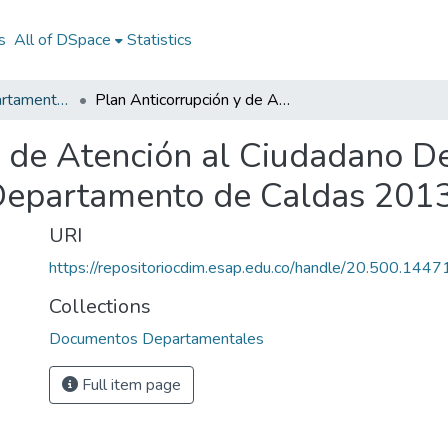
s
All of DSpace
Statistics
Documentos Departamentales
Plan Anticorrupción y de Atención al Ciudadano Departamento de Caldas 2013: PAAC Departamento de Caldas 2013
y de Atención al Ciudadano 
Departamento de Caldas 201
URI
https://repositoriocdim.esap.edu.co/handle/20.500.144
Collections
Documentos Departamentales
Full item page