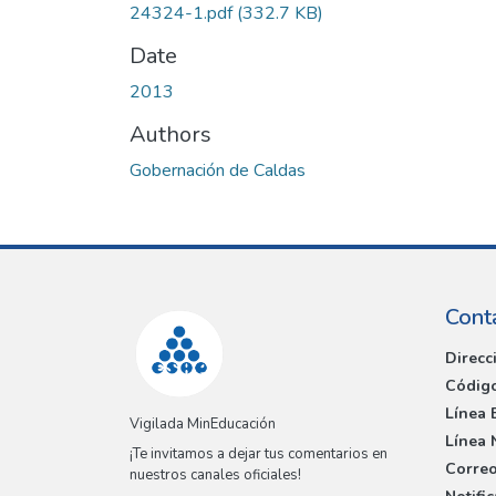
24324-1.pdf
(332.7 KB)
Date
2013
Authors
Gobernación de Caldas
Cont
Direcc
Código
Línea 
Vigilada MinEducación
Línea 
¡Te invitamos a dejar tus comentarios en
Correo
nuestros canales oficiales!