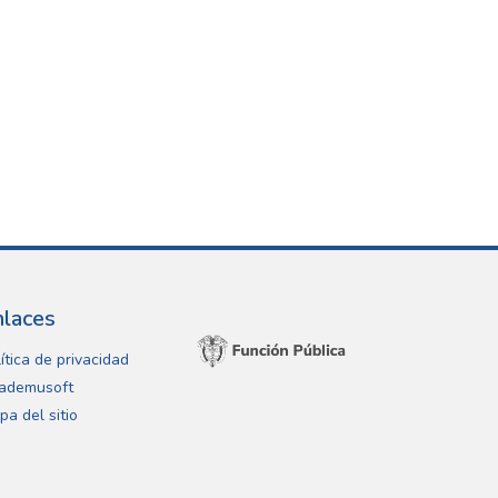
nlaces
ítica de privacidad
ademusoft
pa del sitio