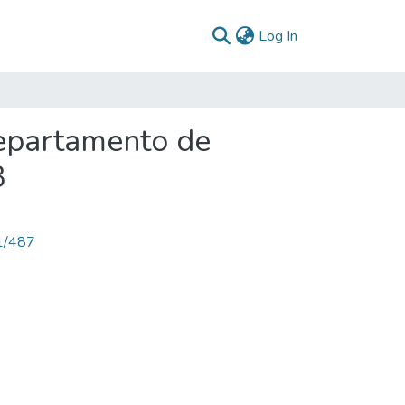
(current)
Log In
Departamento de
3
71/487