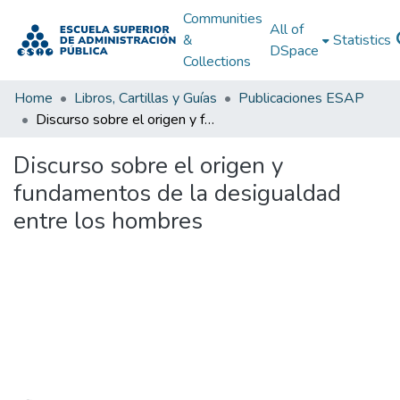
Communities
All of
&
Statistics
DSpace
Collections
Home
Libros, Cartillas y Guías
Publicaciones ESAP
Discurso sobre el origen y fundamentos de la desigualdad entre los hombres
Discurso sobre el origen y
fundamentos de la desigualdad
entre los hombres
Loading...