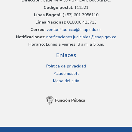
Dirección:
Calle 44 # 53 - 37, CAN, Bogotá D.C.
Código postal:
111321
Línea Bogotá:
(+57) 601 7956110
Línea Nacional:
018000 423713
Correo:
ventanillaunica@esap.edu.co
Notificaciones:
notificaciones.judiciales@esap.gov.co
Horario:
Lunes a viernes, 8 a.m. a 5 p.m.
Enlaces
Política de privacidad
Academusoft
Mapa del sitio