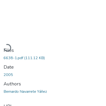
Loading...
Files
6638-1.pdf
(111.12 KB)
Date
2005
Authors
Bernardo Navarrete Yáñez