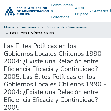
Communities
All of
&
Statistics
DSpace
Collections
Home
Seminarios
Documentos Seminarios
Las Élites Políticas en los Gobiernos Locales Chilenos 1990 - 2004: ¿Existe una Relación entre Eficiencia Eficacia y Continuidad? 2005: Las Élites Políticas en los Gobiernos Locales Chilenos 1990 - 2004: ¿Existe una Relación entre Eficiencia Eficacia y Continuidad? 2005
Las Élites Políticas en los
Gobiernos Locales Chilenos 1990 -
2004: ¿Existe una Relación entre
Eficiencia Eficacia y Continuidad?
2005: Las Élites Políticas en los
Gobiernos Locales Chilenos 1990 -
2004: ¿Existe una Relación entre
Eficiencia Eficacia y Continuidad?
2005