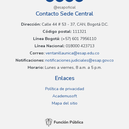
@esapoficial
Contacto Sede Central
Dirección:
Calle 44 # 53 - 37, CAN, Bogotá D.C.
Código postal:
111321
Línea Bogotá:
(+57) 601 7956110
Línea Nacional:
018000 423713
Correo:
ventanillaunica@esap.edu.co
Notificaciones:
notificaciones.judiciales@esap.gov.co
Horario:
Lunes a viernes, 8 a.m. a 5 p.m.
Enlaces
Política de privacidad
Academusoft
Mapa del sitio