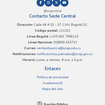
@esapoficial
Contacto Sede Central
Dirección:
Calle 44 # 53 - 37, CAN, Bogotá D.C.
Código postal:
111321
Línea Bogotá:
(+57) 601 7956110
Línea Nacional:
018000 423713
Correo:
ventanillaunica@esap.edu.co
Notificaciones:
notificaciones.judiciales@esap.gov.co
Horario:
Lunes a viernes, 8 a.m. a 5 p.m.
Enlaces
Política de privacidad
Academusoft
Mapa del sitio