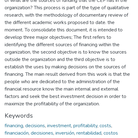
of what are the sources of funding that the CEF has in the
organization? This process is part of the type of qualitative
research, with the methodology of documentary review of
the different academic works proposed to date. the
moment. To consolidate this document, it is intended to
develop three major objectives; The first refers to
identifying the different sources of financing within the
organization, the second objective is to know the sources
outside the organization and the third objective is to
establish the uses by making decisions on the sources of
financing. The main result derived from this work is that the
people who are dedicated to the administration of the
financial resource know the main internal and external
factors and seek the best investment decision in order to
maximize the profitability of the organization.
Keywords
financing
,
decisions
,
investment
,
profitability
,
costs
,
financiación
,
decisiones
,
inversión
,
rentabilidad
,
costos