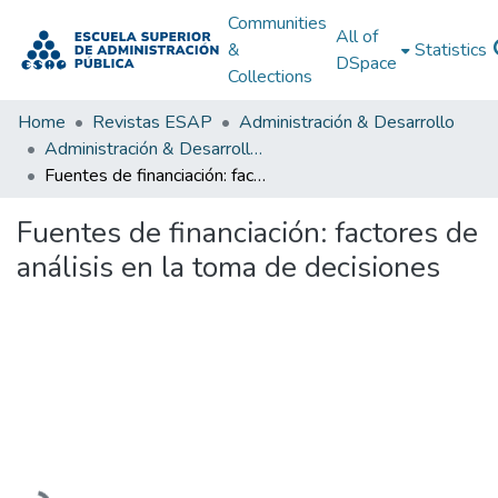
Communities
All of
&
Statistics
DSpace
Collections
Home
Revistas ESAP
Administración & Desarrollo
Administración & Desarrollo; Vol. 52 No. 1 (2022)
Fuentes de financiación: factores de análisis en la toma de decisiones
Fuentes de financiación: factores de
análisis en la toma de decisiones