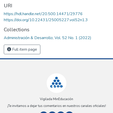
URI
https://hdl.handle.net/20.500.14471/29776
https://doi.org/10.22431/25005227.vol52n1.3
Collections
Administración & Desarrollo; Vol. 52 No. 1 (2022)
Full item page
Vigilada MinEducación
¡Te invitamos a dejar tus comentarios en nuestros canales oficiales!