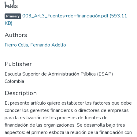
Loading...
Files
003_Art.3_Fuentes+de+financiación.pdf
(593.11
Primary
KB)
Authors
Fierro Celis, Fernando Adolfo
Publisher
Escuela Superior de Administración Pública (ESAP)
Colombia
Description
El presente artículo quiere establecer los factores que debe
conocer los gerentes financieros o directores de empresas
para la realización de los procesos de fuentes de
financiación de las organizaciones. Se desarrolla bajo tres
aspectos: el primero esboza la relación de la financiación con