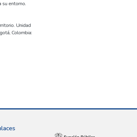
a su entorno.
ritorio. Unidad
ogotá, Colombia:
nlaces