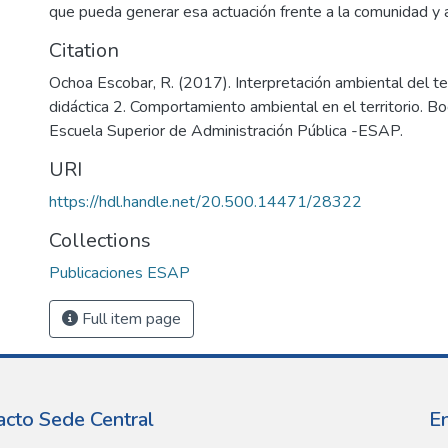
que pueda generar esa actuación frente a la comunidad y 
Citation
Ochoa Escobar, R. (2017). Interpretación ambiental del ter
didáctica 2. Comportamiento ambiental en el territorio. B
Escuela Superior de Administración Pública -ESAP.
URI
https://hdl.handle.net/20.500.14471/28322
Collections
Publicaciones ESAP
Full item page
acto Sede Central
E