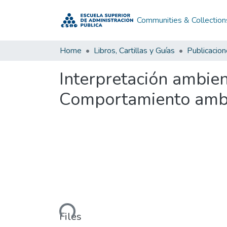
Communities & Collection
Home
Libros, Cartillas y Guías
Publicacio
Interpretación ambient
Comportamiento ambie
Loading...
Files