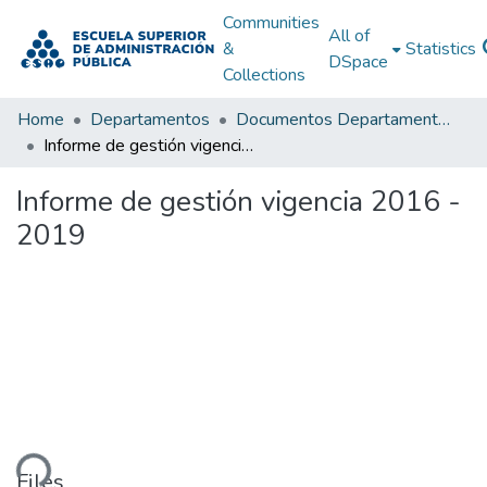
Communities
All of
&
Statistics
DSpace
Collections
Home
Departamentos
Documentos Departamentales
Informe de gestión vigencia 2016 - 2019
Informe de gestión vigencia 2016 -
2019
ding...
Files