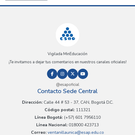
Vigilada MinEducación
¡Te invitamos a dejar tus comentarios en nuestros canales oficiales!
@esapoficial
Contacto Sede Central
Dirección:
Calle 44 # 53 - 37, CAN, Bogotá D.C.
Código postal:
111321
Línea Bogotá:
(+57) 601 7956110
Línea Nacional:
018000 423713
Correo:
ventanillaunica@esap.edu.co