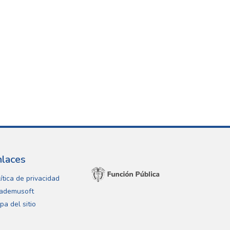
nlaces
ítica de privacidad
ademusoft
pa del sitio