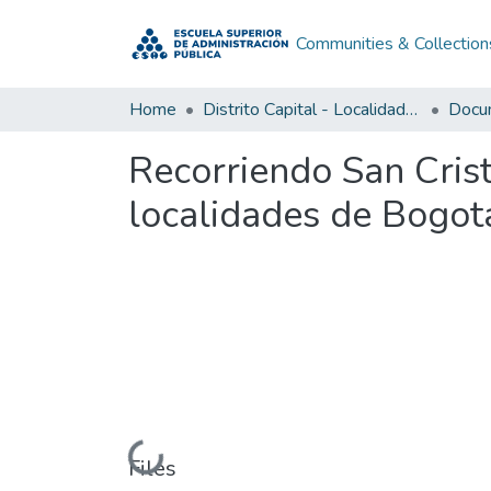
Communities & Collection
Home
Distrito Capital - Localidades
Recorriendo San Crist
localidades de Bogotá
Loading...
Files