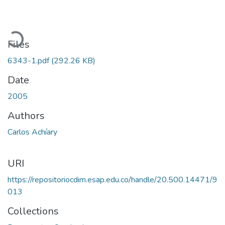
Loading...
Files
6343-1.pdf
(292.26 KB)
Date
2005
Authors
Carlos Achíary
URI
https://repositoriocdim.esap.edu.co/handle/20.500.14471/9
013
Collections