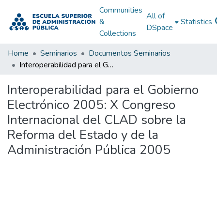
Communities
All of
&
Statistics
DSpace
Collections
Home
Seminarios
Documentos Seminarios
Interoperabilidad para el Gobierno Electrónico 2005: X Congreso Internacional del CLAD sobre la Reforma del Estado y de la Administración Pública 2005
Interoperabilidad para el Gobierno
Electrónico 2005: X Congreso
Internacional del CLAD sobre la
Reforma del Estado y de la
Administración Pública 2005