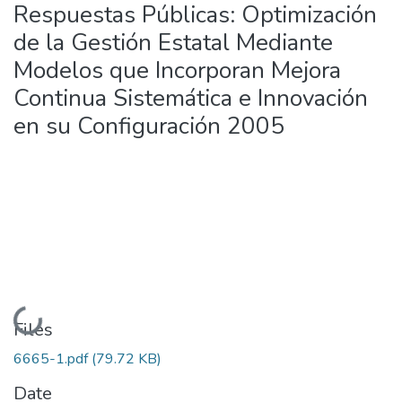
Respuestas Públicas: Optimización
de la Gestión Estatal Mediante
Modelos que Incorporan Mejora
Continua Sistemática e Innovación
en su Configuración 2005
Loading...
Files
6665-1.pdf
(79.72 KB)
Date