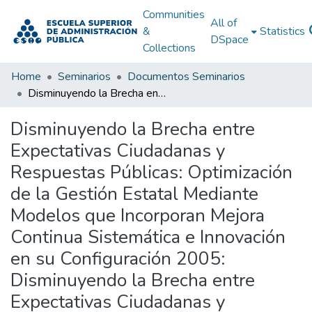
Communities
All of
&
Statistics
DSpace
Collections
Home
Seminarios
Documentos Seminarios
Disminuyendo la Brecha entre Expectativas Ciudadanas y Respuestas Públicas: Optimización de la Gestión Estatal Mediante Modelos que Incorporan Mejora Continua Sistemática e Innovación en su Configuración 2005: Disminuyendo la Brecha entre Expectativas Ciudadanas y Respuestas Públicas: Optimización de la Gestión Estatal Mediante Modelos que Incorporan Mejora Continua Sistemática e Innovación en su Configuración 2005
Disminuyendo la Brecha entre
Expectativas Ciudadanas y
Respuestas Públicas: Optimización
de la Gestión Estatal Mediante
Modelos que Incorporan Mejora
Continua Sistemática e Innovación
en su Configuración 2005:
Disminuyendo la Brecha entre
Expectativas Ciudadanas y