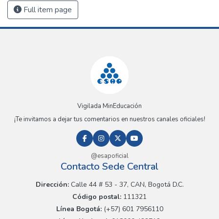
Full item page
Vigilada MinEducación
¡Te invitamos a dejar tus comentarios en nuestros canales oficiales!
@esapoficial
Contacto Sede Central
Dirección:
Calle 44 # 53 - 37, CAN, Bogotá D.C.
Código postal:
111321
Línea Bogotá:
(+57) 601 7956110