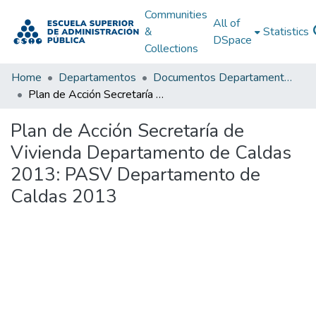
Communities
All of
&
Statistics
DSpace
Collections
Home
Departamentos
Documentos Departamentales
Plan de Acción Secretaría de Vivienda Departamento de Caldas 2013: PASV Departamento de Caldas 2013
Plan de Acción Secretaría de
Vivienda Departamento de Caldas
2013: PASV Departamento de
Caldas 2013