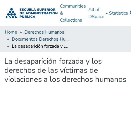
Communities
All of
&
Statistics
DSpace
Collections
Home
Derechos Humanos
Documentos Derechos Humanos
La desaparición forzada y los derechos de las víctimas de violaciones a los derechos humanos
La desaparición forzada y los
derechos de las víctimas de
violaciones a los derechos humanos