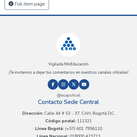
Full item page
Vigilada MinEducación
¡Te invitamos a dejar tus comentarios en nuestros canales oficiales!
@esapoficial
Contacto Sede Central
Dirección:
Calle 44 # 53 - 37, CAN, Bogotá D.C.
Código postal:
111321
Línea Bogotá:
(+57) 601 7956110
Línea Nacional:
018000 423713