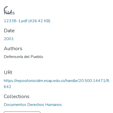
Loading...
Files
12338-1.pdf
(426.42 KB)
Date
2001
Authors
Defensoría del Pueblo
URI
https://repositoriocdim.esap.edu.co/handle/20.500.14471/8
642
Collections
Documentos Derechos Humanos