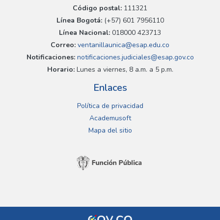
Código postal:
111321
Línea Bogotá:
(+57) 601 7956110
Línea Nacional:
018000 423713
Correo:
ventanillaunica@esap.edu.co
Notificaciones:
notificaciones.judiciales@esap.gov.co
Horario:
Lunes a viernes, 8 a.m. a 5 p.m.
Enlaces
Política de privacidad
Academusoft
Mapa del sitio