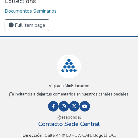
Collections
Documentos Seminarios
Full item page
Vigilada MinEducación
¡Te invitamos a dejar tus comentarios en nuestros canales oficiales!
@esapoficial
Contacto Sede Central
Dirección:
Calle 44 # 53 - 37, CAN, Bogotá D.C.