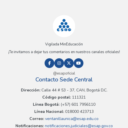
Vigilada MinEducación
¡Te invitamos a dejar tus comentarios en nuestros canales oficiales!
@esapoficial
Contacto Sede Central
Dirección:
Calle 44 # 53 - 37, CAN, Bogotá D.C.
Código postal:
111321
Línea Bogotá:
(+57) 601 7956110
Línea Nacional:
018000 423713
Correo:
ventanillaunica@esap.edu.co
Notificaciones:
notificaciones.judiciales@esap.gov.co