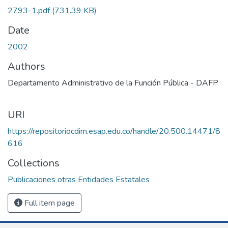
2793-1.pdf
(731.39 KB)
Date
2002
Authors
Departamento Administrativo de la Función Pública - DAFP
URI
https://repositoriocdim.esap.edu.co/handle/20.500.14471/8
616
Collections
Publicaciones otras Entidades Estatales
Full item page