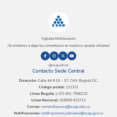
Vigilada MinEducación
¡Te invitamos a dejar tus comentarios en nuestros canales oficiales!
@esapoficial
Contacto Sede Central
Dirección:
Calle 44 # 53 - 37, CAN, Bogotá D.C.
Código postal:
111321
Línea Bogotá:
(+57) 601 7956110
Línea Nacional:
018000 423713
Correo:
ventanillaunica@esap.edu.co
Notificaciones:
notificaciones.judiciales@esap.gov.co