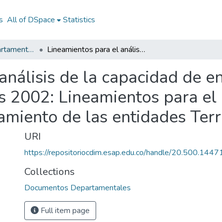
s
All of DSpace
Statistics
Documentos Departamentales
Lineamientos para el análisis de la capacidad de endeudamiento de las entidades Territoriales 2002: Lineamientos para el análisis de la capacidad de endeudamiento de las entidades Territoriales 2002
análisis de la capacidad de 
s 2002: Lineamientos para el 
miento de las entidades Terr
URI
https://repositoriocdim.esap.edu.co/handle/20.500.144
Collections
Documentos Departamentales
Full item page