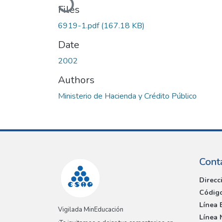
Files
6919-1.pdf
(167.18 KB)
Date
2002
Authors
Ministerio de Hacienda y Crédito Público
Cont
Direcc
Código
Línea 
Vigilada MinEducación
Línea 