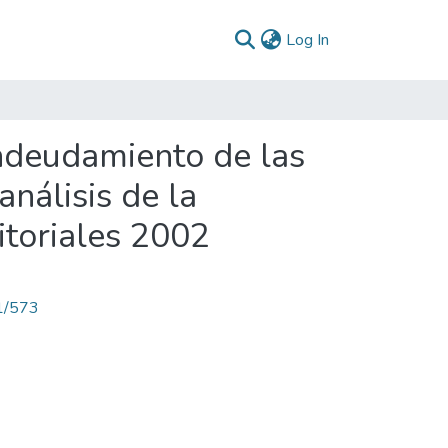
(current)
Log In
endeudamiento de las
análisis de la
itoriales 2002
71/573