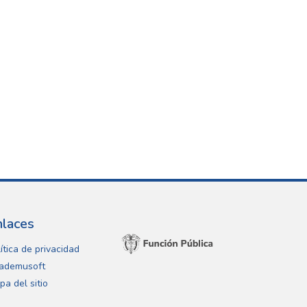
nlaces
ítica de privacidad
ademusoft
pa del sitio