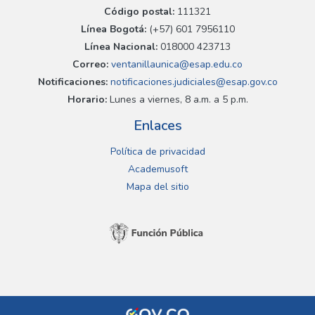
Código postal:
111321
Línea Bogotá:
(+57) 601 7956110
Línea Nacional:
018000 423713
Correo:
ventanillaunica@esap.edu.co
Notificaciones:
notificaciones.judiciales@esap.gov.co
Horario:
Lunes a viernes, 8 a.m. a 5 p.m.
Enlaces
Política de privacidad
Academusoft
Mapa del sitio