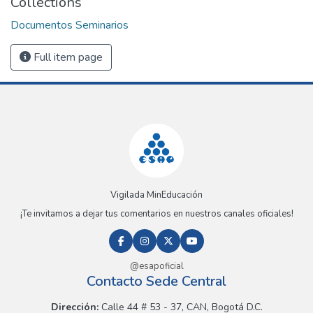
Collections
Documentos Seminarios
Full item page
Vigilada MinEducación
¡Te invitamos a dejar tus comentarios en nuestros canales oficiales!
@esapoficial
Contacto Sede Central
Dirección:
Calle 44 # 53 - 37, CAN, Bogotá D.C.