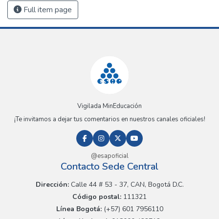
Full item page
Vigilada MinEducación
¡Te invitamos a dejar tus comentarios en nuestros canales oficiales!
@esapoficial
Contacto Sede Central
Dirección:
Calle 44 # 53 - 37, CAN, Bogotá D.C.
Código postal:
111321
Línea Bogotá:
(+57) 601 7956110