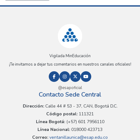
Vigilada MinEducación
¡Te invitamos a dejar tus comentarios en nuestros canales oficiales!
@esapoficial
Contacto Sede Central
Dirección:
Calle 44 # 53 - 37, CAN, Bogotá D.C.
Código postal:
111321
Línea Bogotá:
(+57) 601 7956110
Línea Nacional:
018000 423713
Correo:
ventanillaunica@esap.edu.co