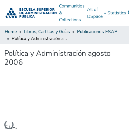
Communities
All of
&
Statistics
DSpace
Collections
Home
Libros, Cartillas y Guías
Publicaciones ESAP
Política y Administración agosto 2006
Política y Administración agosto
2006
Loading...
Files