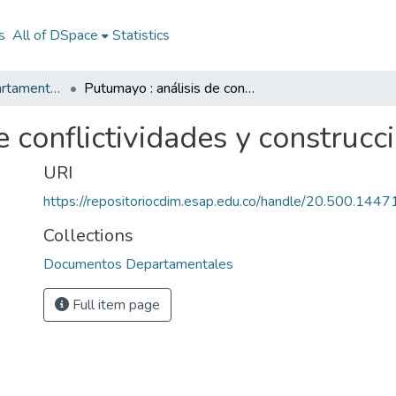
s
All of DSpace
Statistics
Documentos Departamentales
Putumayo : análisis de conflictividades y construcción de paz
e conflictividades y construcc
URI
https://repositoriocdim.esap.edu.co/handle/20.500.144
Collections
Documentos Departamentales
Full item page