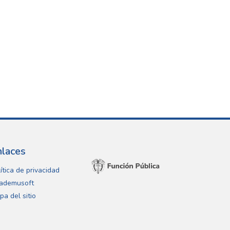
nlaces
ítica de privacidad
ademusoft
pa del sitio