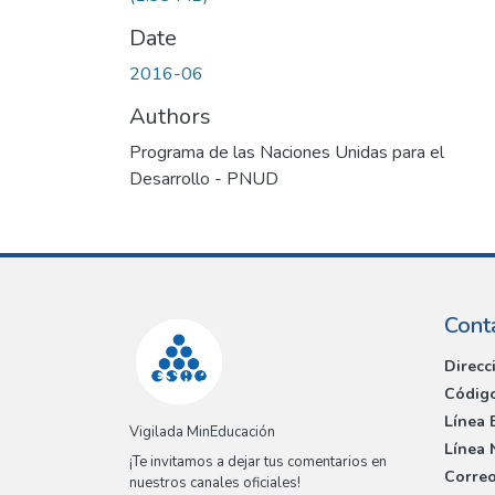
Date
2016-06
Authors
Programa de las Naciones Unidas para el
Desarrollo - PNUD
Cont
Direcc
Código
Línea 
Vigilada MinEducación
Línea 
¡Te invitamos a dejar tus comentarios en
Correo
nuestros canales oficiales!