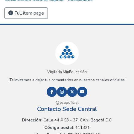
Full item page
Vigilada MinEducación
¡Te invitamos a dejar tus comentarios en nuestros canales oficiales!
@esapoficial
Contacto Sede Central
Dirección:
Calle 44 # 53 - 37, CAN, Bogotá D.C.
Código postal:
111321