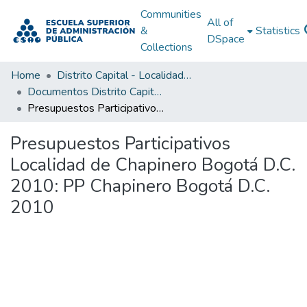
Communities
All of
&
Statistics
DSpace
Collections
Home
Distrito Capital - Localidades
Documentos Distrito Capital - Localidades
Presupuestos Participativos Localidad de Chapinero Bogotá D.C. 2010: PP Chapinero Bogotá D.C. 2010
Presupuestos Participativos
Localidad de Chapinero Bogotá D.C.
2010: PP Chapinero Bogotá D.C.
2010