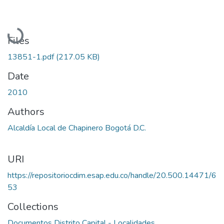
Loading...
Files
13851-1.pdf
(217.05 KB)
Date
2010
Authors
Alcaldía Local de Chapinero Bogotá D.C.
URI
https://repositoriocdim.esap.edu.co/handle/20.500.14471/6
53
Collections
Documentos Distrito Capital - Localidades