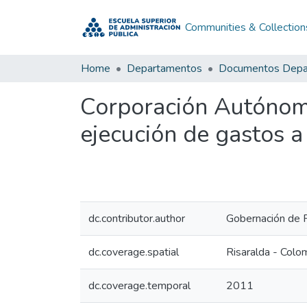
Communities & Collection
Home
Departamentos
Corporación Autónom
ejecución de gastos a
dc.contributor.author
Gobernación de R
dc.coverage.spatial
Risaralda - Colo
dc.coverage.temporal
2011