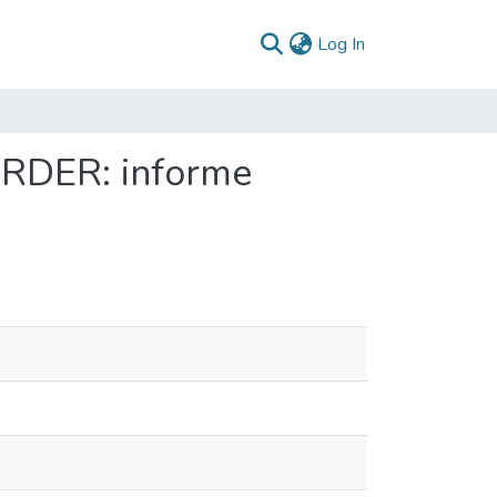
(current)
Log In
ARDER: informe