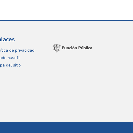
nlaces
ítica de privacidad
ademusoft
pa del sitio