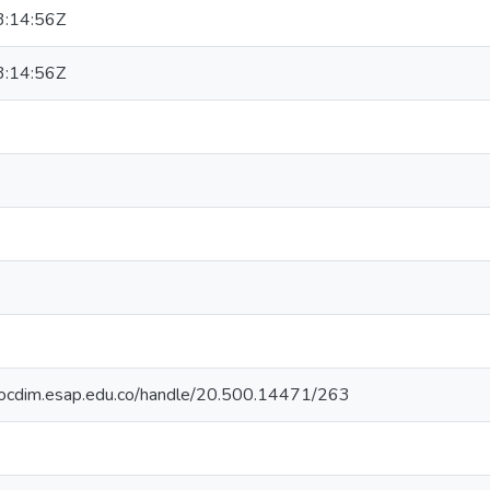
:14:56Z
:14:56Z
oriocdim.esap.edu.co/handle/20.500.14471/263