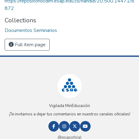
https://repositoriocdim.esap.edu.co/handle/20.500.14471/8
872
Collections
Documentos Seminarios
Full item page
Vigilada MinEducación
¡Te invitamos a dejar tus comentarios en nuestros canales oficiales!
@esapoficial