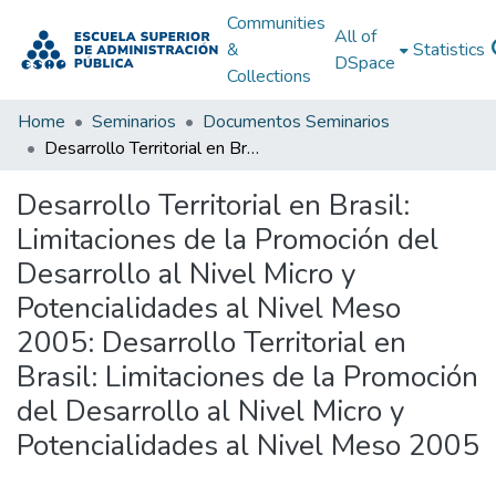
Communities
All of
&
Statistics
DSpace
Collections
Home
Seminarios
Documentos Seminarios
Desarrollo Territorial en Brasil: Limitaciones de la Promoción del Desarrollo al Nivel Micro y Potencialidades al Nivel Meso 2005: Desarrollo Territorial en Brasil: Limitaciones de la Promoción del Desarrollo al Nivel Micro y Potencialidades al Nivel Meso 2005
Desarrollo Territorial en Brasil:
Limitaciones de la Promoción del
Desarrollo al Nivel Micro y
Potencialidades al Nivel Meso
2005: Desarrollo Territorial en
Brasil: Limitaciones de la Promoción
del Desarrollo al Nivel Micro y
Potencialidades al Nivel Meso 2005