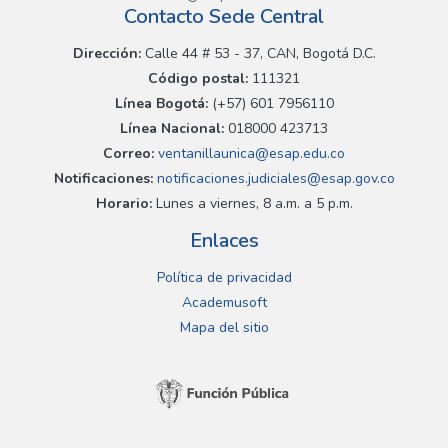
Contacto Sede Central
Dirección:
Calle 44 # 53 - 37, CAN, Bogotá D.C.
Código postal:
111321
Línea Bogotá:
(+57) 601 7956110
Línea Nacional:
018000 423713
Correo:
ventanillaunica@esap.edu.co
Notificaciones:
notificaciones.judiciales@esap.gov.co
Horario:
Lunes a viernes, 8 a.m. a 5 p.m.
Enlaces
Política de privacidad
Academusoft
Mapa del sitio