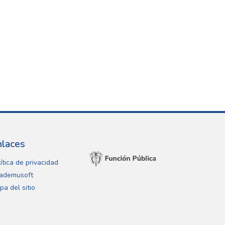
nlaces
ítica de privacidad
ademusoft
pa del sitio