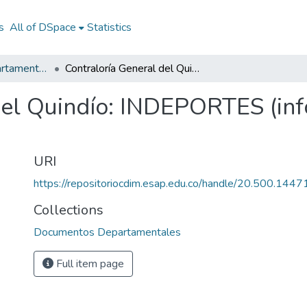
s
All of DSpace
Statistics
Documentos Departamentales
Contraloría General del Quindío: INDEPORTES (informe de gestión 2001)
del Quindío: INDEPORTES (inf
URI
https://repositoriocdim.esap.edu.co/handle/20.500.1447
Collections
Documentos Departamentales
Full item page