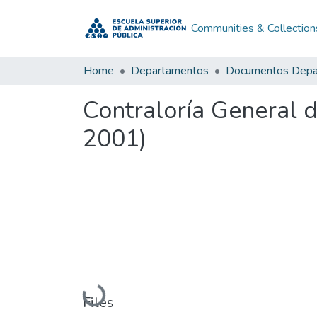
Communities & Collection
Home
Departamentos
Contraloría General 
2001)
Loading...
Files