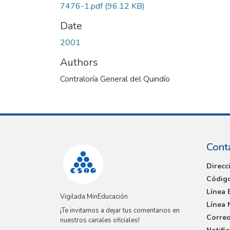
7476-1.pdf
(96.12 KB)
Date
2001
Authors
Contraloría General del Quindío
Cont
Direcc
Código
Línea 
Vigilada MinEducación
Línea 
¡Te invitamos a dejar tus comentarios en
Correo
nuestros canales oficiales!