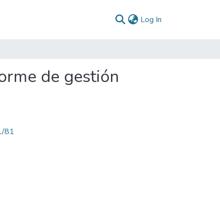
(current)
Log In
orme de gestión
1/81