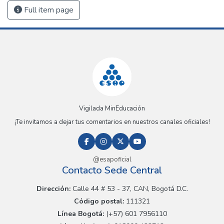
Full item page
Vigilada MinEducación
¡Te invitamos a dejar tus comentarios en nuestros canales oficiales!
@esapoficial
Contacto Sede Central
Dirección:
Calle 44 # 53 - 37, CAN, Bogotá D.C.
Código postal:
111321
Línea Bogotá:
(+57) 601 7956110